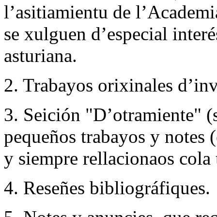
l’asitiamientu de l’Academi
se xulguen d’especial interé
asturiana.
2. Trabayos orixinales d’inv
3. Seición "D’otramiente" (
pequeños trabayos y notes (
y siempre rellacionaos cola 
4. Reseñes bibliográfiques.