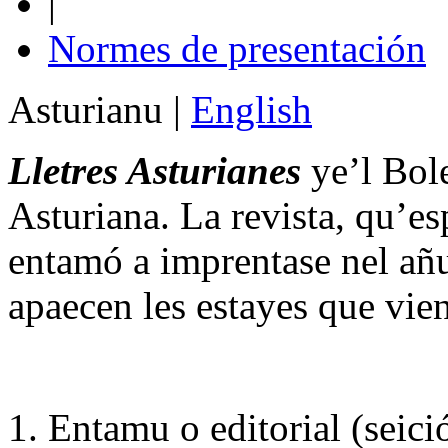
|
Normes de presentación
Asturianu
|
English
Lletres Asturianes
ye’l Bole
Asturiana. La revista, qu’e
entamó a imprentase nel añ
apaecen les estayes que vie
1. Entamu o editorial (seici