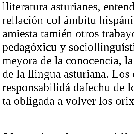
lliteratura asturianes, ente
rellación col ámbitu hispá
amiesta tamién otros trabay
pedagóxicu y sociollinguísti
meyora de la conocencia, la
de la llingua asturiana. Los
responsabilidá dafechu de l
ta obligada a volver los ori