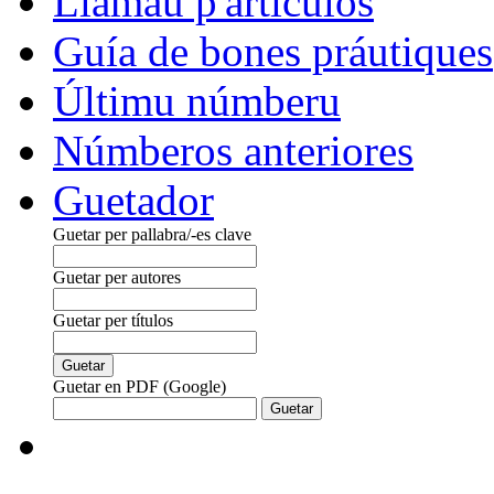
Llamáu p'artículos
Guía de bones práutiques
Últimu númberu
Númberos anteriores
Guetador
Guetar per pallabra/-es clave
Guetar per autores
Guetar per títulos
Guetar en PDF (Google)