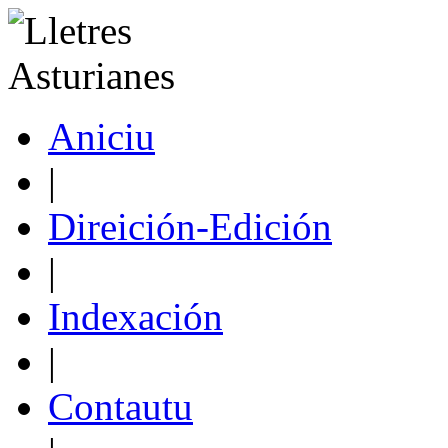
Aniciu
|
Direición-Edición
|
Indexación
|
Contautu