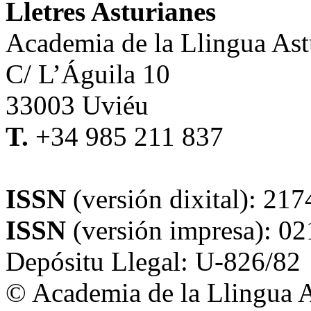
Lletres Asturianes
Academia de la Llingua Ast
C/ L’Águila 10
33003 Uviéu
T.
+34 985 211 837
alladixital.org
ISSN
(versión dixital): 21
ISSN
(versión impresa): 0
Depósitu Llegal: U-826/82
© Academia de la Llingua A