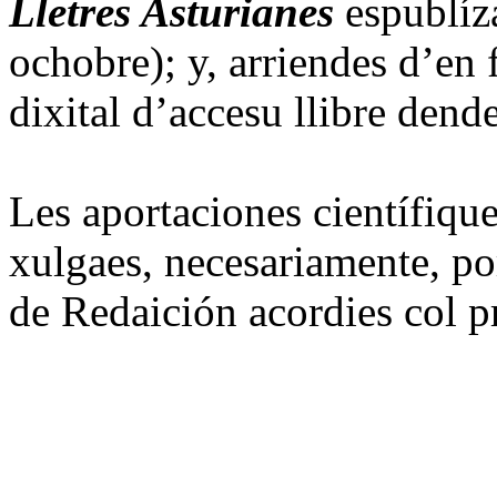
Lletres Asturianes
espublíz
ochobre); y, arriendes d’en
dixital d’accesu llibre den
Les aportaciones científique
xulgaes, necesariamente, p
de Redaición acordies col 