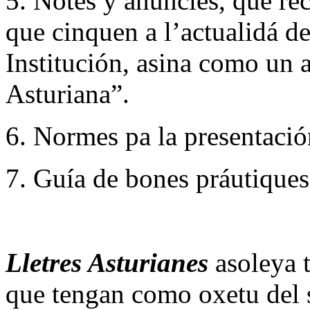
5. Notes y anuncies, que re
que cinquen a l’actualidá de 
Institución, asina como un a
Asturiana”.
6. Normes pa la presentació
7. Guía de bones práutiques
Lletres Asturianes
asoleya t
que tengan como oxetu del s