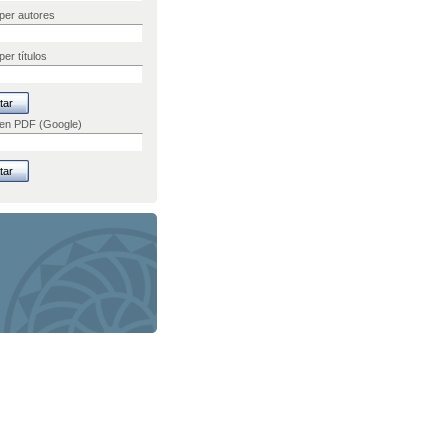
per autores
er títulos
 en PDF (Google)