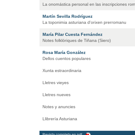
La onomástica personal en las inscripciones ro
Martín Sevilla Rodríguez
La toponimia asturiana d'orixen prerromanu
María Pilar Cuesta Fernández
Notes folklóriques de Tiñana (Siero)
Rosa María González
Dellos cuentos populares
Xunta estraordinaria
Lletres vieyes
Lletres nueves
Notes y anuncies
Llibrería Asturiana
Revista completa en pdf