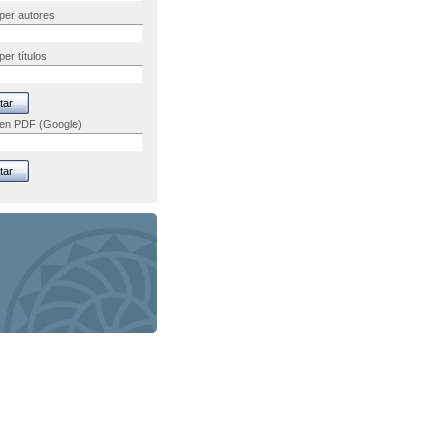
per autores
er títulos
 en PDF (Google)