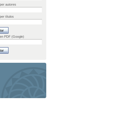
per autores
er títulos
 en PDF (Google)