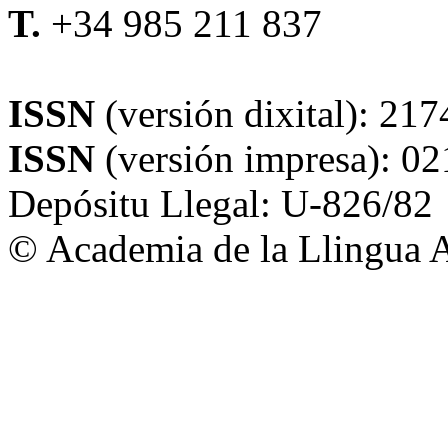
T.
+34 985 211 837
alladixital.org
ISSN
(versión dixital): 21
ISSN
(versión impresa): 0
Depósitu Llegal: U-826/82
© Academia de la Llingua A