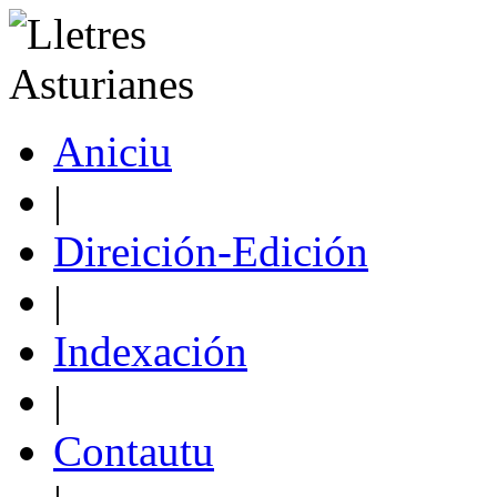
Aniciu
|
Direición-Edición
|
Indexación
|
Contautu