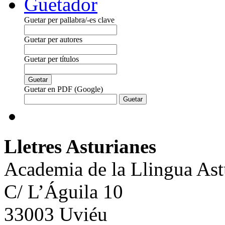
Guetador
Guetar per pallabra/-es clave
Guetar per autores
Guetar per títulos
Guetar en PDF (Google)
Lletres Asturianes
Academia de la Llingua Ast
C/ L’Águila 10
33003 Uviéu