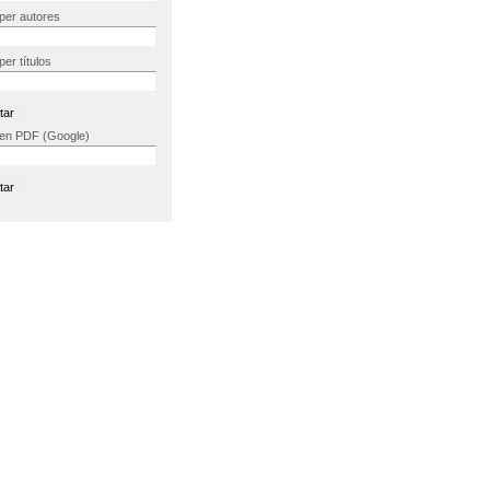
per autores
er títulos
 en PDF (Google)