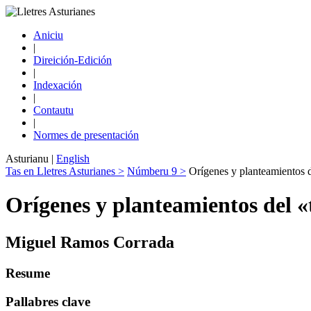
Aniciu
|
Direición-Edición
|
Indexación
|
Contautu
|
Normes de presentación
Asturianu
|
English
Tas en Lletres Asturianes >
Númberu 9 >
Orígenes y planteamientos de
Orígenes y planteamientos del «t
Miguel Ramos Corrada
Resume
Pallabres clave