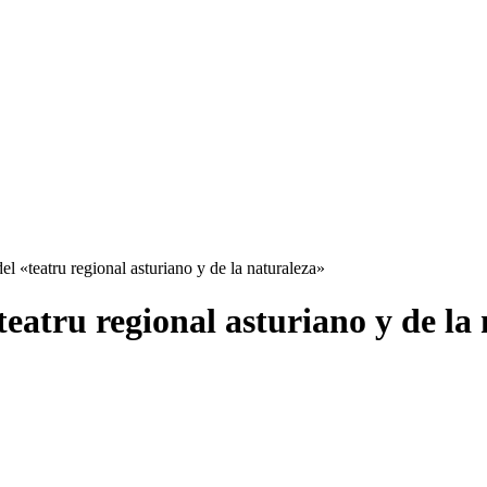
l «teatru regional asturiano y de la naturaleza»
eatru regional asturiano y de la