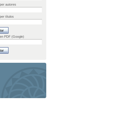
per autores
er títulos
 en PDF (Google)