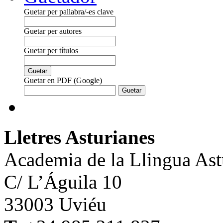
Guetar per pallabra/-es clave
Guetar per autores
Guetar per títulos
Guetar en PDF (Google)
Lletres Asturianes
Academia de la Llingua Ast
C/ L’Águila 10
33003 Uviéu