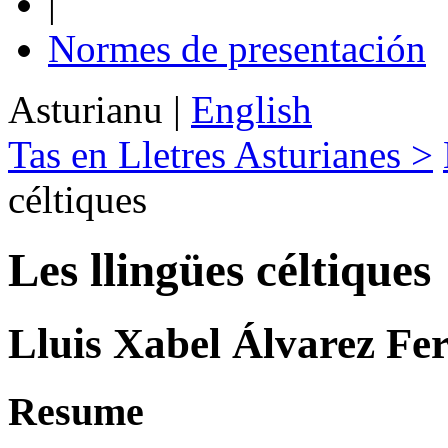
|
Normes de presentación
Asturianu
|
English
Tas en Lletres Asturianes >
céltiques
Les llingües céltiques
Lluis Xabel Álvarez Fe
Resume