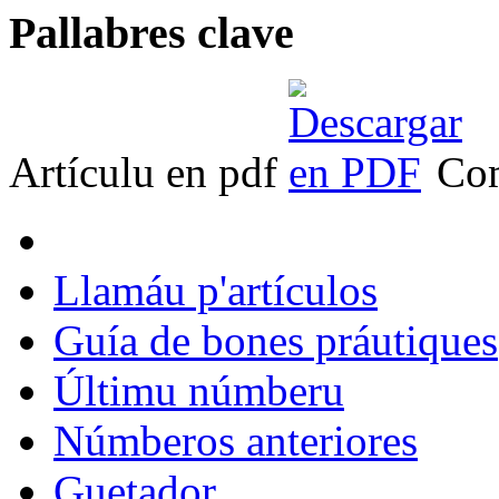
Pallabres clave
Artículu en pdf
Com
Llamáu p'artículos
Guía de bones práutiques
Últimu númberu
Númberos anteriores
Guetador