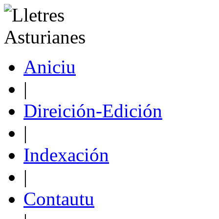
Aniciu
|
Direición-Edición
|
Indexación
|
Contautu